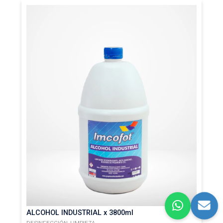
ALCOHOL INDUSTRIAL x 3800ml
DESINFECCIÓN,
LIMPIEZA.