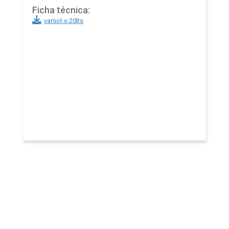
Ficha técnica:
varsol-x-20lts