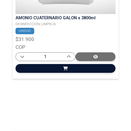
AMONIO CUATERNARIO GALON x 3800ml
DESINFECCIÓN,
LIMPIEZA.
UNIDAD
$31.900
COP