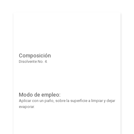
Composición
Disolvente No. 4.
Modo de empleo:
Aplicar con un paño, sobre la superficie a limpiar y dejar
evaporar.