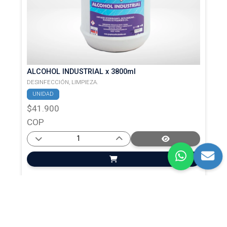
ALCOHOL INDUSTRIAL x 3800ml
DESINFECCIÓN,
LIMPIEZA.
UNIDAD
$41.900
COP