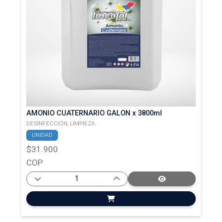
AMONIO CUATERNARIO GALON x 3800ml
DESINFECCIÓN,
LIMPIEZA.
UNIDAD
$31.900
COP