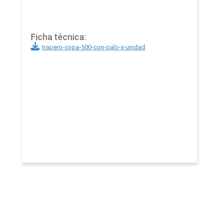
Ficha técnica:
trapero-copa-500-con-palo-x-unidad