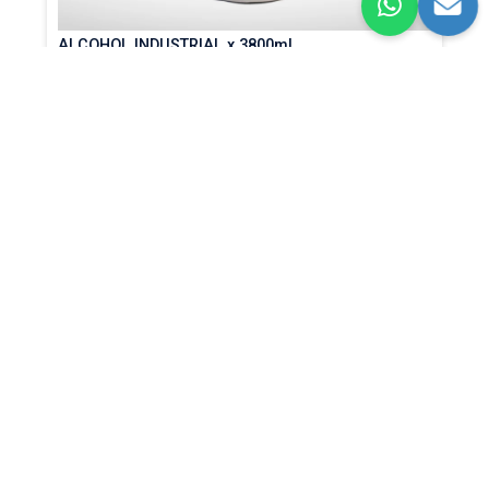
ALCOHOL INDUSTRIAL x 3800ml
DESINFECCIÓN,
LIMPIEZA.
UNIDAD
$41.900
COP