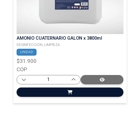
AMONIO CUATERNARIO GALON x 3800ml
DESINFECCIÓN,
LIMPIEZA.
UNIDAD
$31.900
COP