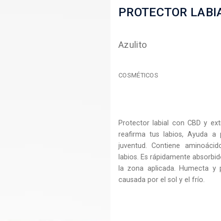
PROTECTOR LABI
Azulito
COSMÉTICOS
Protector labial con CBD y extr
reafirma tus labios, Ayuda a
juventud. Contiene aminoáci
labios. Es rápidamente absorbi
la zona aplicada. Humecta y 
causada por el sol y el frío.