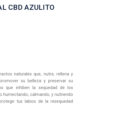
AL CBD AZULITO
actos naturales que, nutre, rellena y
 promover su belleza y preservar su
dos que inhiben la sequedad de los
do humectando, calmando, y nutriendo
protege tus labios de la resequedad