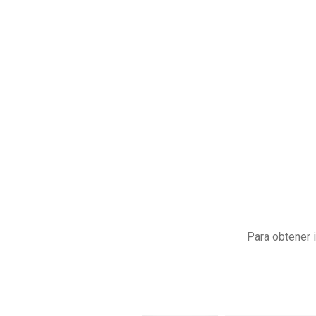
Para obtener 