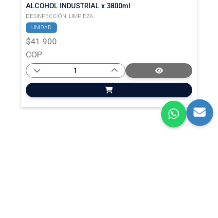
ALCOHOL INDUSTRIAL x 3800ml
DESINFECCIÓN,
LIMPIEZA.
UNIDAD
$41.900
COP