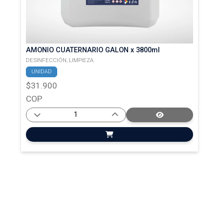
AMONIO CUATERNARIO GALON x 3800ml
DESINFECCIÓN,
LIMPIEZA.
UNIDAD
$31.900
COP