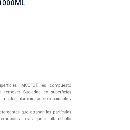
 1000ML
uperficies IMCOFOT, es compuesto
a remover Suciedad en superficies
s rígidos, aluminio, acero inoxidable y
tergentes que atrapan las partículas
emoción a la vez que resalta el brillo