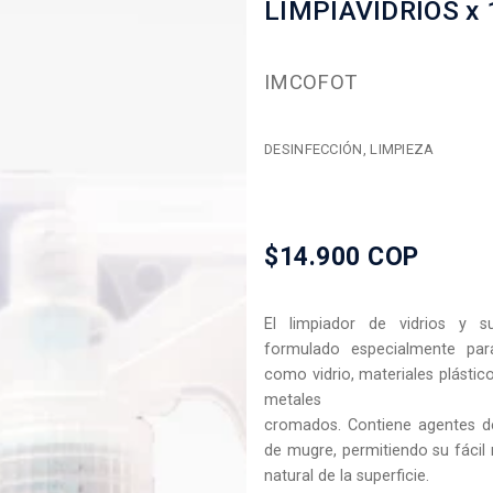
LIMPIAVIDRIOS x
IMCOFOT
DESINFECCIÓN, LIMPIEZA
$14.900 COP
El limpiador de vidrios y s
formulado especialmente par
como vidrio, materiales plástico
metales
cromados. Contiene agentes de
de mugre, permitiendo su fácil r
natural de la superficie.