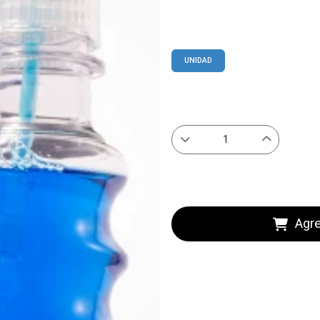
UNIDAD
Agre