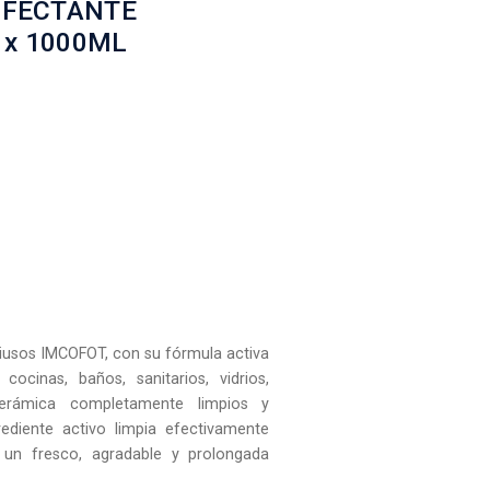
NFECTANTE
x 1000ML
tiusos IMCOFOT, con su fórmula activa
cocinas, baños, sanitarios, vidrios,
cerámica completamente limpios y
rediente activo limpia efectivamente
o un fresco, agradable y prolongada