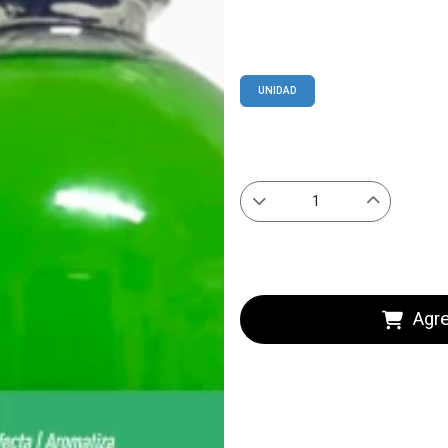
UNIDAD
Agre