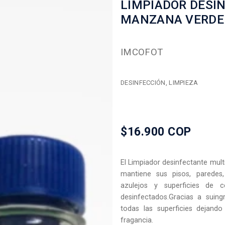
LIMPIADOR DESI
MANZANA VERDE 
IMCOFOT
DESINFECCIÓN, LIMPIEZA
$16.900 COP
El Limpiador desinfectante mul
mantiene sus pisos, paredes, 
azulejos y superficies de 
desinfectados.Gracias a suing
todas las superficies dejand
fragancia.