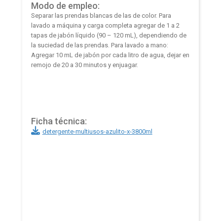
Modo de empleo:
Separar las prendas blancas de las de color. Para
lavado a máquina y carga completa agregar de 1 a 2
tapas de jabón líquido (90 – 120 mL), dependiendo de
la suciedad de las prendas. Para lavado a mano:
Agregar 10 mL de jabón por cada litro de agua, dejar en
remojo de 20 a 30 minutos y enjuagar.
Ficha técnica:
detergente-multiusos-azulito-x-3800ml