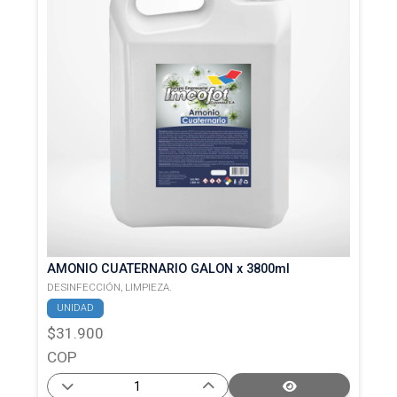
AMONIO CUATERNARIO GALON x 3800ml
DESINFECCIÓN,
LIMPIEZA.
UNIDAD
$31.900
COP