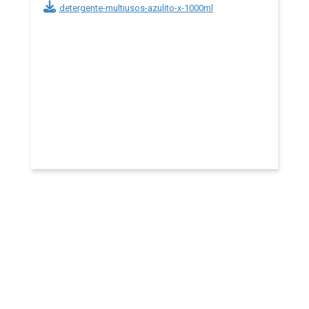
detergente-multiusos-azulito-x-1000ml