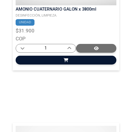
AMONIO CUATERNARIO GALON x 3800ml
DESINFECCIÓN,
LIMPIEZA.
UNIDAD
$31.900
COP