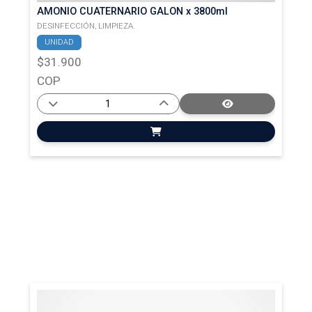
AMONIO CUATERNARIO GALON x 3800ml
DESINFECCIÓN,
LIMPIEZA.
UNIDAD
$31.900
COP