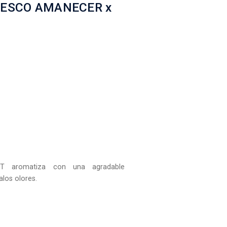
ESCO AMANECER x
OT aromatiza con una agradable
alos olores.