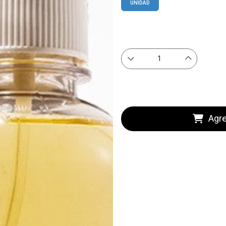
UNIDAD
Agre