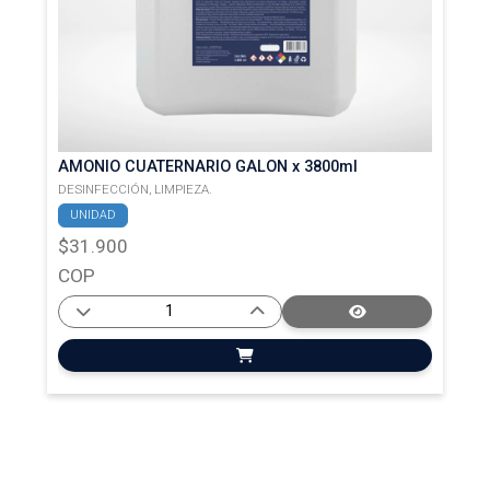
AMONIO CUATERNARIO GALON x 3800ml
DESINFECCIÓN,
LIMPIEZA.
UNIDAD
$31.900
COP