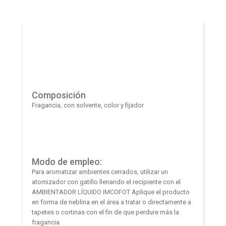
Composición
Fragancia, con solvente, color y fijador
Modo de empleo:
Para aromatizar ambientes cerrados, utilizar un
atomizador con gatillo llenando el recipiente con el
AMBIENTADOR LÍQUIDO IMCOFOT Aplique el producto
en forma de neblina en el área a tratar o directamente a
tapetes o cortinas con el fin de que perdure más la
fragancia.